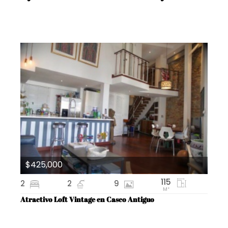
$425,000
115
2
2
9
M²
Atractivo Loft Vintage en Casco Antiguo