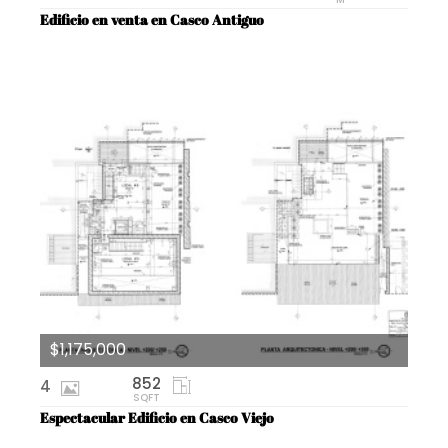
Edificio en venta en Casco Antiguo
$1,175,000
852
4
SQFT
Espectacular Edificio en Casco Viejo