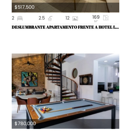
$517,500
169
2
2.5
12
M²
DESLUMBRANTE APARTAMENTO FRENTE A HOTEL LA COMPAÑIA
$780,000