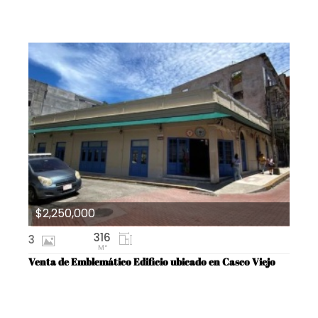
$2,250,000
316
3
M²
Venta de Emblemático Edificio ubicado en Casco Viejo