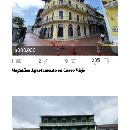
$880,000
205
1
2
9
M²
Magnífico Apartamento en Casco Viejo