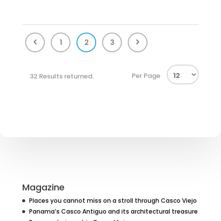
1
2
3
Per Page
32 Results returned.
Magazine
Places you cannot miss on a stroll through Casco Viejo
Panama’s Casco Antiguo and its architectural treasure