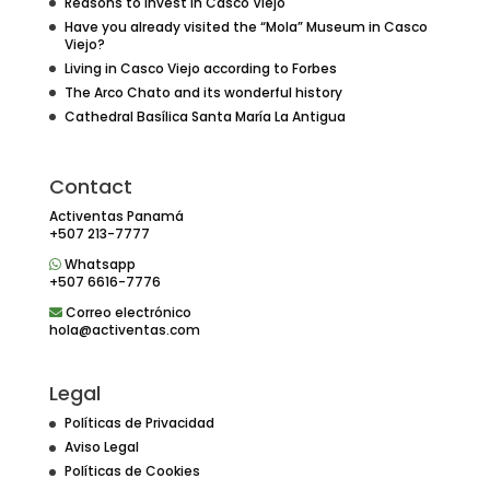
Reasons to invest in Casco Viejo
Have you already visited the “Mola” Museum in Casco
Viejo?
Living in Casco Viejo according to Forbes
The Arco Chato and its wonderful history
Cathedral Basílica Santa María La Antigua
Contact
Activentas Panamá
+507 213-7777
Whatsapp
+507 6616-7776
Correo electrónico
hola@activentas.com
Legal
Políticas de Privacidad
Aviso Legal
Políticas de Cookies