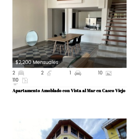
$2,200 Mensuales
2
2
1
10
110
M²
Apartamento Amoblado con Vista al Mar en Casco Viejo